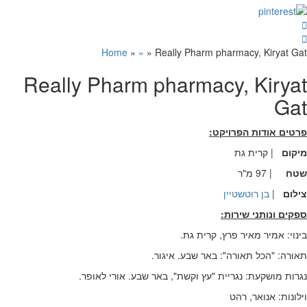
Home
»
»
»
Really Pharm pharmacy, Kiryat Gat
Really Pharm pharmacy, Kiryat
Gat
פרטים אודות הפרויקט:
מיקום
| קרית גת
שטח
| 97 מ"ר
צילום
|
בן רוטשטיין
ספקים ונותני שירות:
בינוי: אמיר מאיר פרץ, קרית גת.
תאורה: "הכל תאורה": באר שבע. איגור.
נגרות מושקעת: נגריית "עץ וקשת", באר שבע. אורי לאופר.
וילונות: אנואר, רהט