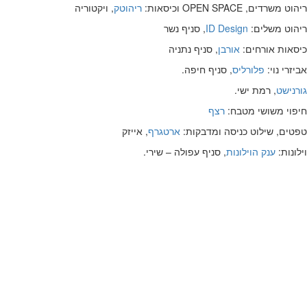
ריהוט משרדים, OPEN SPACE וכיסאות:
ריהוטק
, ויקטוריה
ריהוט משלים:
ID Design
, סניף נשר
כיסאות אורחים:
אורבן
, סניף נתניה
אביזרי נוי:
פלורליס
, סניף חיפה.
גורנישט
, רמת ישי.
חיפוי משושי מטבח:
רצף
טפטים, שילוט כניסה ומדבקות:
ארטגרף
, אייזק
וילונות:
ענק הוילונות
, סניף עפולה – שירי.